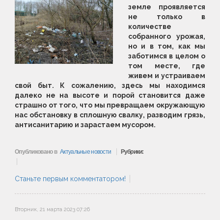
земле проявляется
не только в
количестве
собранного урожая,
но и в том, как мы
заботимся в целом о
том месте, где
живем и устраиваем
свой быт. К сожалению, здесь мы находимся
далеко не на высоте и порой становится даже
страшно от того, что мы превращаем окружающую
нас обстановку в сплошную свалку, разводим грязь,
антисанитарию и зарастаем мусором.
Опубликовано в
Актуальные новости
Рубрики:
Станьте первым комментатором!
Вторник, 21 марта 2023 07:26