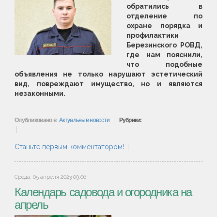
обратились в
отделение по
охране порядка и
профилактики
Березинского РОВД,
где нам пояснили,
что подобные
объявления не только нарушают эстетический
вид, повреждают имущество, но и являются
незаконными.
Опубликовано в
Актуальные новости
Рубрики:
Станьте первым комментатором!
Среда, 05 апреля 2023 09:06
Календарь садовода и огородника на
апрель