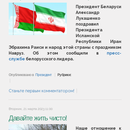
Президент Беларуси
Александр
Лукашенко
поздравил
Президента
Исламской
Республики Иран
Эбрахима Раиси и народ этой страны с праздником
Навруз. Об этом сообщили в
пресс-
службе
белорусского лидера.
Опубликовано в
Президент
Рубрики:
Станьте первым комментатором!
Вторник, 21 марта 2023 11:00
Давайте жить чисто!
Наше отношение к