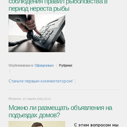
соблюдения правил рыболовства в
период нереста рыбы
Опубликовано в
Официально
Рубрики:
Станьте первым комментатором!
Вторник, 21 марта 2023 10:11
Можно ли размещать объявления на
подъездах домов?
С этим вопросом мы