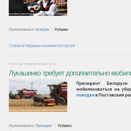
Опубликовано в
Культура
Рубрики:
Станьте первым комментатором!
Пятница, 05 августа 2022 11:22
Лукашенко требует дополнительно мобил
Президент Беларуси
мобилизоваться на убо
поездки
в Поставский ра
Опубликовано в
Президент
Рубрики: