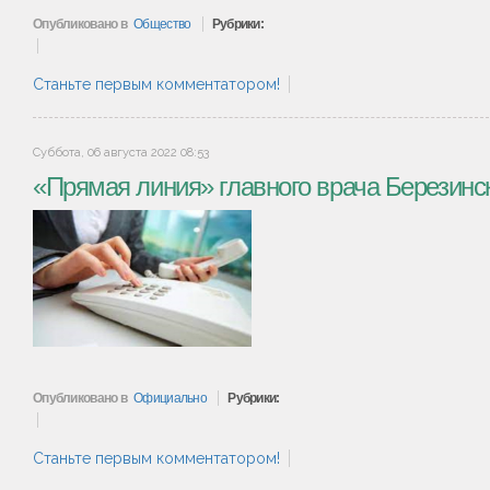
Опубликовано в
Общество
Рубрики:
Станьте первым комментатором!
Суббота, 06 августа 2022 08:53
«Прямая линия» главного врача Березин
Опубликовано в
Официально
Рубрики:
Станьте первым комментатором!