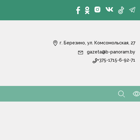
г. Березино, ул. Комсомольская, 27
gazeta@b-panoram.by
+375-1715-6-92-71