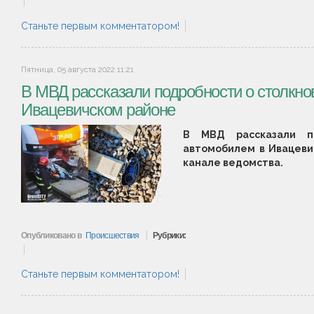
Станьте первым комментатором!
Пятница, 05 августа 2022 11:21
В МВД рассказали подробности о столкнов
Ивацевичском районе
В МВД рассказали 
автомобилем в Ивацеви
канале ведомства.
Опубликовано в
Происшествия
Рубрики:
Станьте первым комментатором!