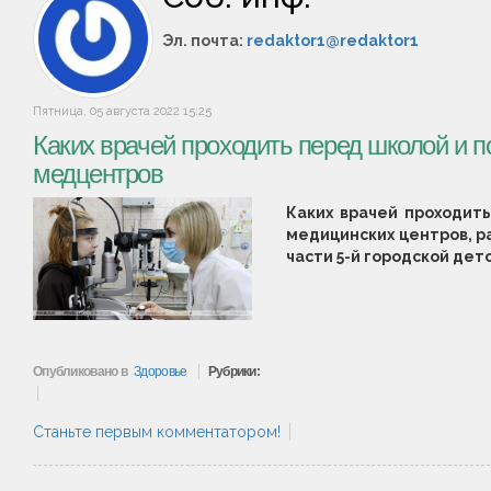
Эл. почта:
redaktor1@redaktor1
Пятница, 05 августа 2022 15:25
Каких врачей проходить перед школой и п
медцентров
Каких врачей проходит
медицинских центров, р
части 5-й городской дет
Опубликовано в
Здоровье
Рубрики:
Станьте первым комментатором!