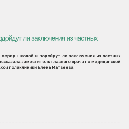
одойдут ли заключения из частных
ь перед школой и подойдут ли заключения из частных
ассказала заместитель главного врача по медицинской
ской поликлиники Елена Матвеева.