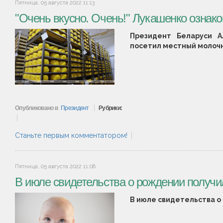
Пятница, 05 августа 2022 11:13
"Очень вкусно. Очень!" Лукашенко ознак
Президент Беларуси А
посетил местный молочн
Опубликовано в
Президент
Рубрики:
Станьте первым комментатором!
Пятница, 05 августа 2022 11:08
В июле свидетельства о рождении получи
В июле свидетельства о 