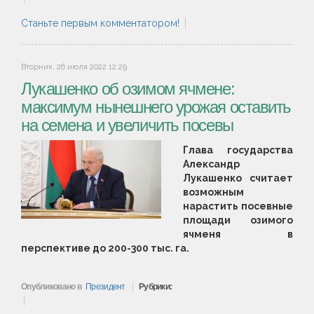
Станьте первым комментатором!
Вторник, 26 июля 2022 12:29
Лукашенко об озимом ячмене:
максимум нынешнего урожая оставить
на семена и увеличить посевы
Глава государства
Александр
Лукашенко считает
возможным
нарастить посевные
площади озимого
ячменя в
перспективе до 200-300 тыс. га.
Опубликовано в
Президент
Рубрики: