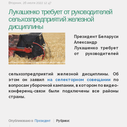
Вторник, 26 июля 2022 12:47
Лукашенко требует от руководителей
сельхозпредприятий железной
дисциплины
Президент Беларуси
Александр
Лукашенко требует
от руководителей
сельхозпредприятий железной дисциплины. Об
этом он заявил
на селекторном совещании
по
вопросам уборочной кампании, в котором по видео-
конференц-связи были подключены все районы
страны.
Опубликовано в
Президент
Рубрики: