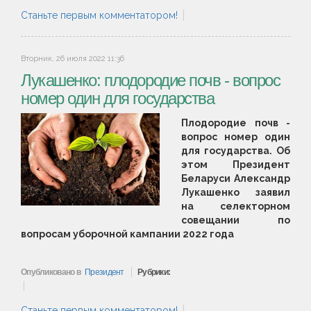
Станьте первым комментатором!
Вторник, 26 июля 2022 11:36
Лукашенко: плодородие почв - вопрос
номер один для государства
Плодородие почв -
вопрос номер один
для государства. Об
этом Президент
Беларуси Александр
Лукашенко заявил
на селекторном
совещании по
вопросам уборочной кампании 2022 года
Опубликовано в
Президент
Рубрики:
Станьте первым комментатором!