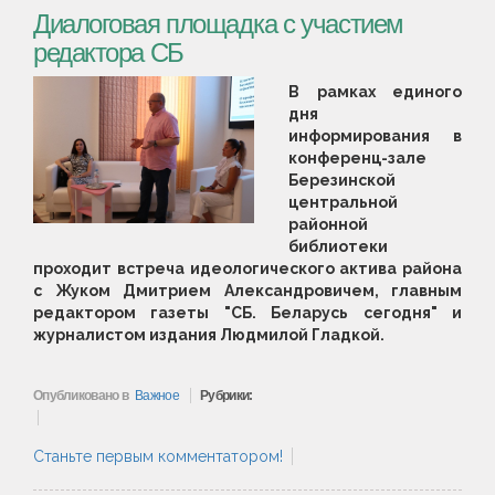
Диалоговая площадка с участием
редактора СБ
В рамках единого
дня
информирования в
конференц-зале
Березинской
центральной
районной
библиотеки
проходит встреча идеологического актива района
с Жуком Дмитрием Александровичем, главным
редактором газеты "СБ. Беларусь сегодня" и
журналистом издания Людмилой Гладкой.
Опубликовано в
Важное
Рубрики:
Станьте первым комментатором!