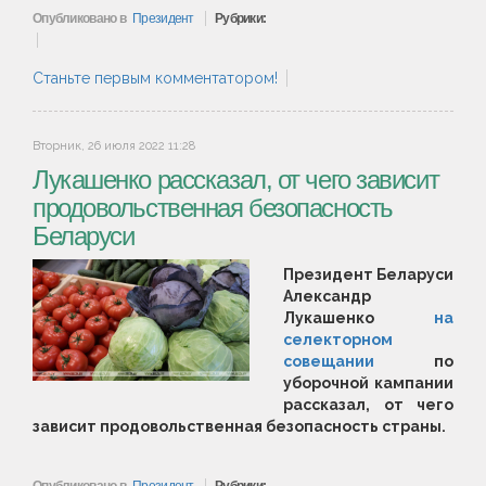
Опубликовано в
Президент
Рубрики:
Станьте первым комментатором!
Вторник, 26 июля 2022 11:28
Лукашенко рассказал, от чего зависит
продовольственная безопасность
Беларуси
Президент Беларуси
Александр
Лукашенко
на
селекторном
совещании
по
уборочной кампании
рассказал, от чего
зависит продовольственная безопасность страны.