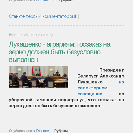
Опубликовано в
Президент
Рубрики:
Станьте первым комментатором!
Вторник, 26 июля 2022 10:51
Лукашенко - аграриям: госзаказ на
зерно должен быть безусловно
выполнен
Президент
Беларуси Александр
Лукашенко
на
селекторном
совещании
по
уборочной кампании подчеркнул, что госзаказ на
зерно должен быть безусловно выполнен.
Опубликовано в
Главное
Рубрики: