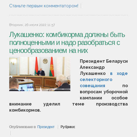
Станьте первым комментатором!
Вторник, 26 июля 2022 11:57
Лукашенко: комбикорма должны быть
полноценными и надо разобраться с
ценообразованием на них
Президент Беларуси
Александр
Лукашенко
в ходе
селекторного
совещания
по
вопросам уборочной
кампании особое
внимание уделил теме производства
комбикормов.
Опубликовано в
Президент
Рубрики: