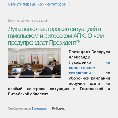
Станьте первым комментатором!
Вторник, 26 июля 2022 12:28
Лукашенко насторожен ситуацией в
гомельском и витебском АПК. О чем
предупреждает Президент?
Президент Беларуси
Александр
Лукашенко
на
селекторном
совещании
по
уборочной кампании
поручил взять на
особый контроль ситуацию в Гомельской и
Витебской областях.
Опубликовано в
Президент
Рубрики: