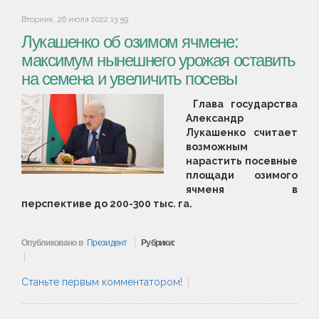
Вторник, 26 июля 2022 13:59
Лукашенко об озимом ячмене:
максимум нынешнего урожая оставить
на семена и увеличить посевы
Глава государства
Александр
Лукашенко считает
возможным
нарастить посевные
площади озимого
ячменя в
перспективе до 200-300 тыс. га.
Опубликовано в
Президент
Рубрики:
Станьте первым комментатором!