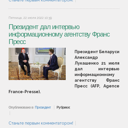
Станьте первым комментатором!
Пятница, 22 июля 2022 10:39
Президент дал интервью
информационному агентству Франс
Пресс
Президент Беларуси
Александр
Лукашенко 21 июля
дал интервью
информационному
агентству Франс
Пресс (AFP, Agence
France-Presse).
Опубликовано в
Президент
Рубрики:
Станьте первым комментатором!