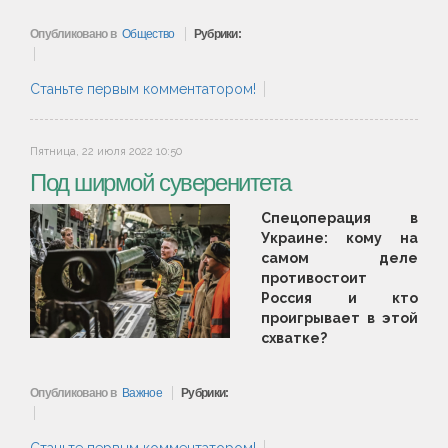
Опубликовано в
Общество
Рубрики:
Станьте первым комментатором!
Пятница, 22 июля 2022 10:50
Под ширмой суверенитета
Спецоперация в
Украине: кому на
самом деле
противостоит
Россия и кто
проигрывает в этой
схватке?
Опубликовано в
Важное
Рубрики: