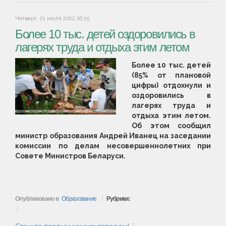
Четверг, 21 июля 2022 16:15
Более 10 тыс. детей оздоровились в
лагерях труда и отдыха этим летом
Более 10 тыс. детей
(85% от плановой
цифры) отдохнули и
оздоровились в
лагерях труда и
отдыха этим летом.
Об этом сообщил
министр образования Андрей Иванец на заседании
комиссии по делам несовершеннолетних при
Совете Министров Беларуси.
Опубликовано в
Образование
Рубрики: