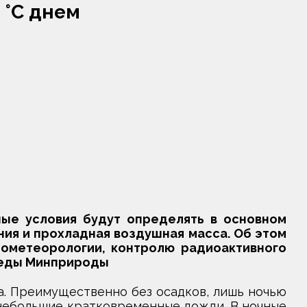
3 °С днем
ные условия будут определять в основном
ия и прохладная воздушная масса. Об этом
ометеорологии, контролю радиоактивного
реды Минприроды
а. Преимущественно без осадков, лишь ночью
небольшие кратковременные дожди. В ночные