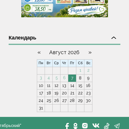
Календарь
«
»
Август 2026
Пн
Вт
Ср
Чт
Пт
Сб
Вс
1
2
3
4
5
6
7
8
9
10
11
12
13
14
15
16
17
18
19
20
21
22
23
24
25
26
27
28
29
30
31
тябрьский"