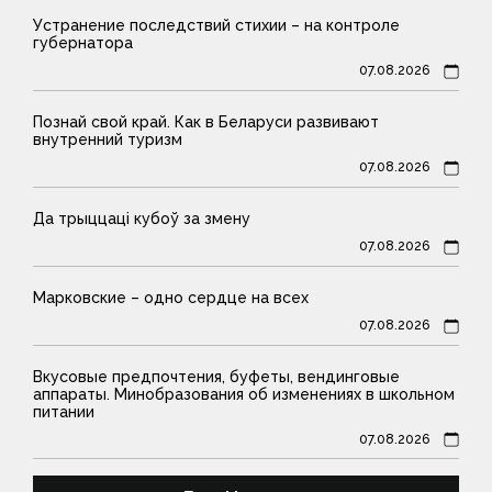
Устранение последствий стихии – на контроле
губернатора
07.08.2026
Познай свой край. Как в Беларуси развивают
внутренний туризм
07.08.2026
Да трыццаці кубоў за змену
07.08.2026
Марковские – одно сердце на всех
07.08.2026
Вкусовые предпочтения, буфеты, вендинговые
аппараты. Минобразования об изменениях в школьном
питании
07.08.2026