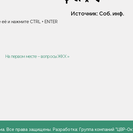
Источник:
Соб. инф.
 её и нажмите CTRL + ENTER
На первом месте – вопросы ЖКХ »
ма. Все права защищены. Разработка: Группа компаний "ЦВР-Ок