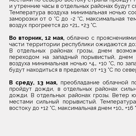
и утренние часы в отдельных районах будут с
Температура воздуха минимальная ночью соста
заморозки от 0 °С до -2 °С, максимальная тем
воздух прогреется до +21… +23 °С.
Во вторник, 12 мая,
облачно с прояснениями.
части территории республики ожидаются дож
В отдельных районах грозы, днем возмо
переходом на западный порывистый, днем 
воздуха минимальная ночью +4… +10 °С, по за
будут находиться в пределах от +13 °С по севе
В среду, 13 мая,
преобладание облачной п
пройдут дожди, в отдельных районах силь
дожди. В отдельных районах грозы. Ветер 
местами сильный порывистый. Температура 
востоку до +12 °С, максимальная днем +10… +16 °