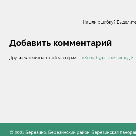
Нашли ошибку? Выделите
Добавить комментарий
Другие материалы в этой категории:
« Когда будет горячая вода?
© 2021 Березино. Березинский район. Березинская панора