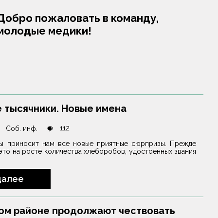
Добро пожаловать в команду,
молодые медики!
 тысячники. Новые имена
112
Соб. инф.
ы приносит нам все новые приятные сюрпризы. Прежде
это на росте количества хлеборобов, удостоенных звания
далее
ом районе продолжают чествовать