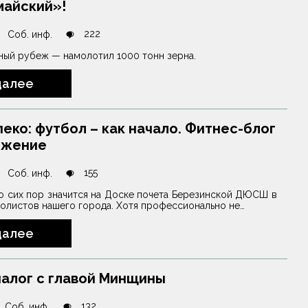
майский»!
222
Соб. инф.
ный рубеж — намолотил 1000 тонн зерна.
далее
еко: футбол – как начало. Фитнес-блог
лжение
155
Соб. инф.
о сих пор значится на Доске почета Березинской ДЮСШ в
олистов нашего города. Хотя профессионально не…
далее
алог с главой Минщины
132
Соб. инф.