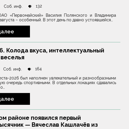
132
Соб. инф.
ОАО «Первомайский» Василия Полянского и Владимира
 августа – особенный. В этот день по давно устоявшейся…
далее
6. Колода вкуса, интеллектуальный
 веселья
164
Соб. инф.
еста-2026 был наполнен увлекательный и разнообразными
ую очередь спортивными. В отдельных локациях сдавались
ло…
далее
ом районе появился первый
ысячник — Вячеслав Кашлачёв из