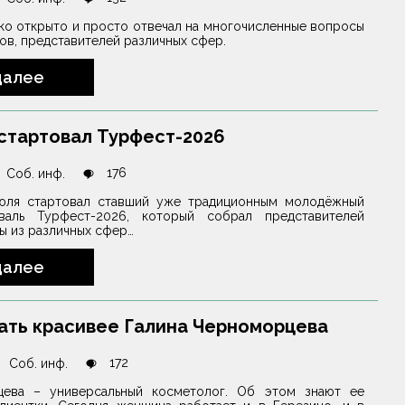
ко открыто и просто отвечал на многочисленные вопросы
в, представителей различных сфер.
далее
стартовал Турфест-2026
176
Соб. инф.
юля стартовал ставший уже традиционным молодёжный
валь Турфест-2026, который собрал представителей
 из различных сфер…
далее
ать красивее Галина Черноморцева
172
Соб. инф.
цева – универсальный косметолог. Об этом знают ее