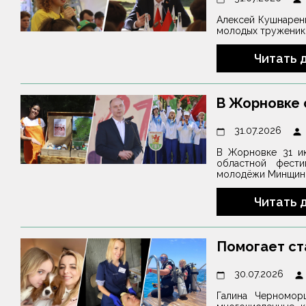
Алексей Кушнарен
молодых труженико
Читать 
В Жорновке 
31.07.2026
В Жорновке 31 и
областной фести
молодёжи Минщины
Читать 
Помогает ст
30.07.2026
Галина Черномор