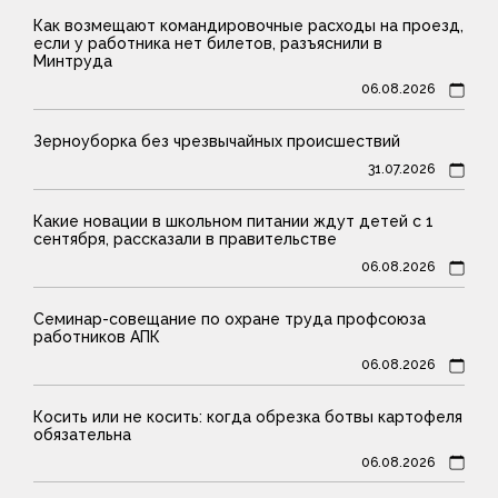
Как возмещают командировочные расходы на проезд,
если у работника нет билетов, разъяснили в
Минтруда
06.08.2026
Зерноуборка без чрезвычайных происшествий
31.07.2026
Какие новации в школьном питании ждут детей с 1
сентября, рассказали в правительстве
06.08.2026
Семинар-совещание по охране труда профсоюза
работников АПК
06.08.2026
Косить или не косить: когда обрезка ботвы картофеля
обязательна
06.08.2026