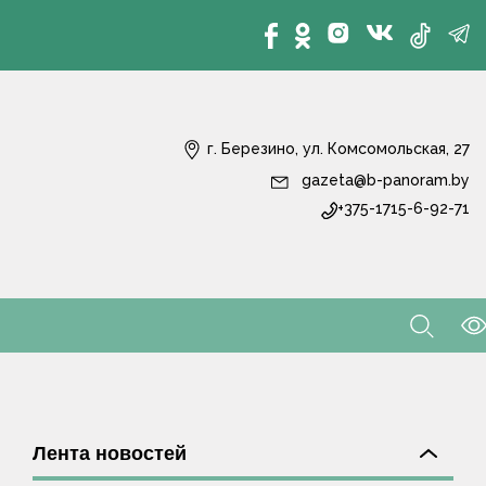
г. Березино, ул. Комсомольская, 27
gazeta@b-panoram.by
+375-1715-6-92-71
Лента новостей