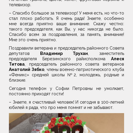
телевизор.
– Спасибо большое за телевизор! У меня есть, но что-то
стал плохо работать. Я очень рада! Знаете, особенно
мне всегда приятно ваше внимание. Скажу честно:
такого председателя, как Вы, у нас никогда не было.
Спасибо всем за поздравления, за память, внимание!
Мне это очень приятно.
Поздравили ветерана и председатель районного Совета
депутатов
Владимир Трухан
, заместитель
председателя Березинского райисполкома
Алеся
Титова
, председатель районного совета ветеранов
Анатолий Зябко
, члены военно-патриотического клуба
«Феникс» средней школы №2, молодежь, родные и
близкие.
Сегодня телефон у Софии Петровны не умолкает,
постоянно приходят гости!
– Знаете, я счастливый человек! И сегодня в 100-летний
юбилей я рада, что про меня помнят и не забывают.