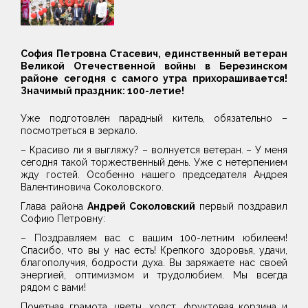
София Петровна Стасевич, единственный ветеран
Великой Отечественной войны в Березинском
районе сегодня с самого утра прихорашивается!
Значимый праздник: 100-летие!
Уже подготовлен парадный китель, обязательно –
посмотреться в зеркало.
– Красиво ли я выгляжу? – волнуется ветеран. – У меня
сегодня такой торжественный день. Уже с нетерпением
жду гостей. Особенно нашего председателя Андрея
Валентиновича Соколовского.
Глава района
Андрей Соколовский
первый поздравил
Софию Петровну:
– Поздравляем вас с вашим 100-летним юбилеем!
Спасибо, что вы у нас есть! Крепкого здоровья, удачи,
благополучия, бодрости духа. Вы заряжаете нас своей
энергией, оптимизмом и трудолюбием. Мы всегда
рядом с вами!
Почетная грамота, цветы, холст, фруктовая корзина и