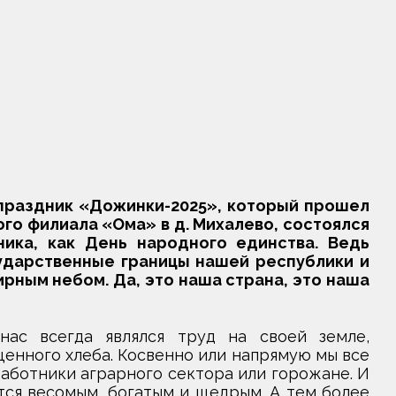
праздник «Дожинки-2025», который прошел
го филиала «Ома» в д. Михалево, состоялся
ника, как День народного единства. Ведь
ударственные границы нашей республики и
рным небом. Да, это наша страна, это наша
ас всегда являлся труд на своей земле,
енного хлеба. Косвенно или напрямую мы все
аботники аграрного сектора или горожане. И
тся весомым, богатым и щедрым. А тем более