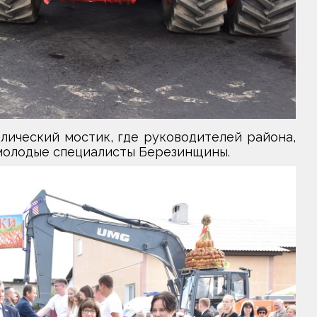
лический мостик, где руководителей района,
 молодые специалисты Березинщины.