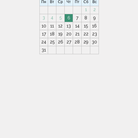
Пн
Вт
Ср
Чт
Пт
Сб
Вс
1
2
3
4
5
6
7
8
9
10
11
12
13
14
15
16
17
18
19
20
21
22
23
24
25
26
27
28
29
30
31