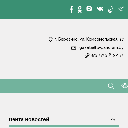
г. Березино, ул. Комсомольская, 27
gazeta@b-panoram.by
+375-1715-6-92-71
Лента новостей