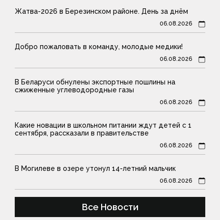
Жатва-2026 в Березинском районе. День за днём
06.08.2026
Добро пожаловать в команду, молодые медики!
06.08.2026
В Беларуси обнулены экспортные пошлины на
сжиженные углеводородные газы
06.08.2026
Какие новации в школьном питании ждут детей с 1
сентября, рассказали в правительстве
06.08.2026
В Могилеве в озере утонул 14-летний мальчик
06.08.2026
Все Новости