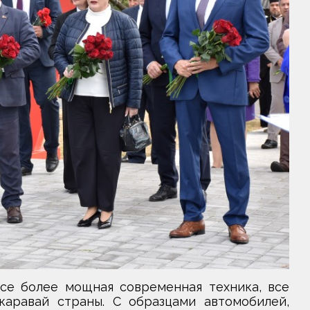
все более мощная современная техника, все
аравай страны. С образцами автомобилей,