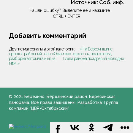
Источник:
Соб. инф.
Нашли ошибку? Выделите её и нажмите
CTRL + ENTER
Добавить комментарий
Другие материалы в этой категории:
« На Березинщине
прошёл районный этап «Орлёнка»: строевая подготовка,
разборка автомата и квиз
Глава района поздравил молодых
мам »
© 2021 Березино. Березинский район. Березинская
панорама. Все права защищены. Разработка: Группа
компаний "ЦВР-Октябрьский"