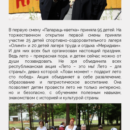
В первую смену «Папараць-кветка» приняла 95 детей. На
торжественном открытии первой смены приняли
участие 25 детей спортивно-оздоровительного лагеря
«Олимп» и 20 детей лагеря труда и отдыха «Меридиан».
И для них всех был организован настоящий праздник.
Ведь лето – прекрасная пора, и детям сейчас можно от
души позавидовать. Не зря объединила всех
республиканская акция «Лето – это мы! Лето – для
страны!», девиз которой: «Лови момент – подарит лето
сто побед». Акция объединяет в себе развлечение,
образование и патриотическое воспитание. Она
позволяет детям провести лето не только интересно,
но и безопасно, с обучением полезным навыкам,
знакомством с историей и культурой страны.