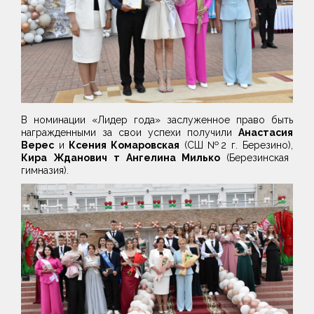
В номинации «Лидер года» заслуженное право быть
награжденными за свои успехи получили
Анастасия
Верес
и
Ксения Комаровская
(СШ №2 г. Березино),
Кира Жданович т Ангелина Милько
(Березинская
гимназия).