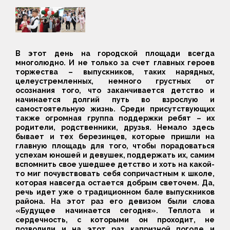
В этот день на городской площади всегда
многолюдно. И не только за счет главных героев
торжества – выпускников, таких нарядных,
целеустремленных, немного грустных от
осознания того, что заканчивается детство и
начинается долгий путь во взрослую и
самостоятельную жизнь. Среди присутствующих
также огромная группа поддержки ребят – их
родители, родственники, друзья. Немало здесь
бывает и тех березинцев, которые пришли на
главную площадь для того, чтобы порадоваться
успехам юношей и девушек, поддержать их, самим
вспомнить свое ушедшее детство и хоть на какой-
то миг почувствовать себя сопричастным к школе,
которая навсегда остается добрым светочем. Да,
речь идет уже о традиционном бале выпускников
района. На этот раз его девизом были слова
«Будущее начинается сегодня». Теплота и
сердечность, с которыми он проходит, не
позволили и на этот раз капризной погоде и