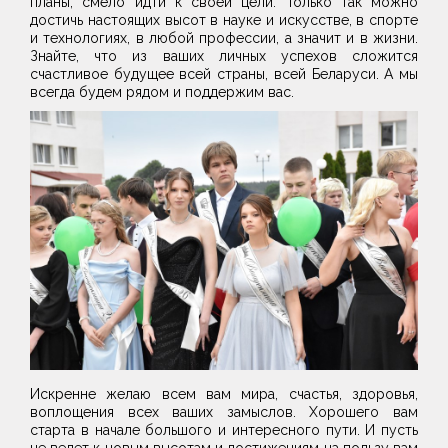
планы, смело идти к своей цели. Только так можно
достичь настоящих высот в науке и искусстве, в спорте
и технологиях, в любой профессии, а значит и в жизни.
Знайте, что из ваших личных успехов сложится
счастливое будущее всей страны, всей Беларуси. А мы
всегда будем рядом и поддержим вас.
Искренне желаю всем вам мира, счастья, здоровья,
воплощения всех ваших замыслов. Хорошего вам
старта в начале большого и интересного пути. И пусть