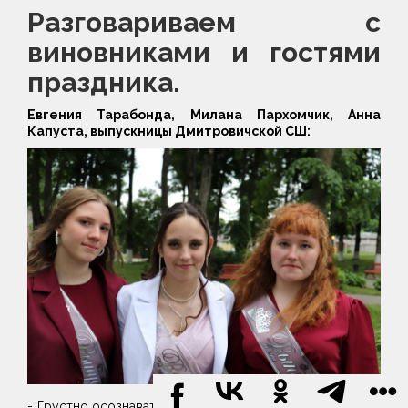
Разговариваем с
виновниками и гостями
праздника.
Евгения Тарабонда, Милана Пархомчик, Анна
Капуста, выпускницы Дмитровичской СШ:
- Грустно осознавать, что сегодня вечером, после бала,