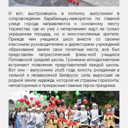
И вот, выстроившись в колонну, выпускники в
сопровождении барабанщиц-мажореток по главной
улице города направляются к основному месту
торжества, где их уже с нетерпением ждут не только
украшенная площадь, но и многочисленные зрители.
Прежде чем учащиеся школ вместе со своими
классными руководителями и директорами учреждений
образования заняли свои почетные места, все был
представлен патриотический флеш-моб учащихся
Поплавской средней школы. Громкими аплодисментами
встречают появление представителей каждой школы.
Вот они – выпускники 2026 года: юность, рожденная в
сильной и независимой Беларуси; сила, выросшая на
родной земле; надежда, которой не страшны горизонты;
неповторимые и прекрасные главные герои праздника.