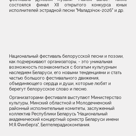
состоялся финал XII открытого конкурса юных
исполнителей эстрадной песни "Маладзічок-2026" и др.
Национальный фестиваль белорусской песни и поэзии,
как подчеркивают организаторы, - это уникальная
возможность познакомиться с богатым культурным
наследием Беларуси, его новыми тенденциями и стать
частью большого фестивального движения,
объединяющего сердца и души, которые любят и
берегут белорусское слово и песню.
Организаторами фестиваля выступают Министерство
культуры, Минский областной и Молодечненский
районный исполнительные комитеты, заслуженный
коллектив Республики Беларусь "Национальный
академический концертный оркестр Беларуси имени
М.Я.Финберга", Белтелерадиокомпания.