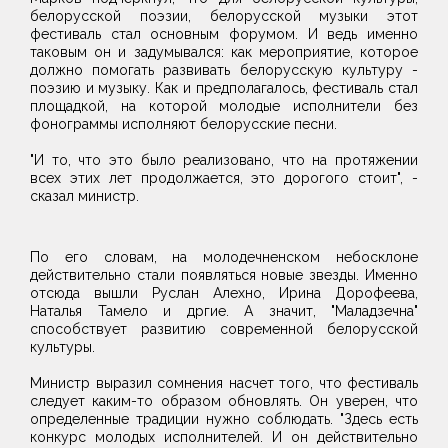
белорусской поэзии, белорусской музыки этот
фестиваль стал основным форумом. И ведь именно
таковым он и задумывался: как мероприятие, которое
должно помогать развивать белорусскую культуру -
поэзию и музыку. Как и предполагалось, фестиваль стал
площадкой, на которой молодые исполнители без
фонограммы исполняют белорусские песни.
"И то, что это было реализовано, что на протяжении
всех этих лет продолжается, это дорогого стоит", -
сказал министр.
По его словам, на молодечненском небосклоне
действительно стали появляться новые звезды. Именно
отсюда вышли Руслан Алехно, Ирина Дорофеева,
Наталья Тамело и дргие. А значит, "Маладзечна"
способствует развитию современной белорусской
культуры.
Министр выразил сомнения насчет того, что фестиваль
следует каким-то образом обновлять. Он уверен, что
определенные традиции нужно соблюдать. "Здесь есть
конкурс молодых исполнителей. И он действительно