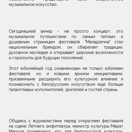
музыкальное искусство.
Сегодняшний вечер - не просто концерт, это
музыкальное путешествие по самым теплым и
душевным страницам фестиваля. "Маладзечна" стал
национальным брендом, он сберегает традиции,
духовное наследие и открывает широкие возможности
и горизонты для будущих поколений.
Этот юбилейный год ознаменован не только юбилеем
фестиваля, но и новыми яркими инициативами,
призванными расширить его культурное влияние и
познакомить с белорусским искусством еще больше
талантливых исполнителей, зрителей и гостей страны.
Общаясь с журналистами перед открытием фестиваля
на сцене Летнего амфитеатра, министр культуры Марат
Марков подчеркнул, что для белорусской культуры,