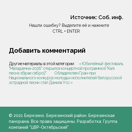
Источник:
Соб. инф.
Нашли ошибку? Выделите её и нажмите
CTRL + ENTER
Добавить комментарий
Другие материалы в этой категории:
« Юбилейный фестиваль
"Маладзечна-2026" открылся концертной программой "Калi
песня збiрае сяброў"
Обладателем Гран-при
Национального конкурса молодых исполнителей белорусской
эстрадной песни стал Данила Усс »
© 2021 Березино. Березинский район. Березинская
панорама. Все права защищены. Разработка: Группа
компаний "ЦВР-Октябрьский"