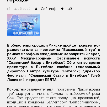
14.06.2026
118
Соб. инф.
В областных городах и Минске пройдет концертно-
развлекательная программа "Васильковый тур" в
рамках марафона ежедневных мероприятий перед
XXXV Международным фестивалем искусств
"Славянский базар в Витебске". Об этом во время
пресс-тура в Витебске сообщил генеральный
директор Центра культуры "Витебск", директор
фестиваля "Славянский базар в Витебске" Глеб
Лапицкий, передает БЕЛТА.
Концертно-развлекательная программа "Васильковый
тур" стартует 13 июня в Гомеле на набережной реки
Сож. Там представят также продукцию предприятий,
входящих в концерны "Беллегпром", "Белгоспищепром",
ремесленные изделия, которые будут изготовлены в