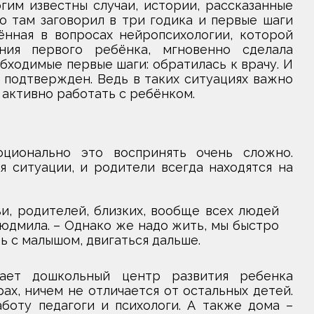
гим известны случаи, истории, рассказанные
о там заговорил в три годика и первые шаги
ённая в вопросах нейропсихологии, которой
ия первого ребёнка, мгновенно сделала
ходимые первые шаги: обратилась к врачу. И
 подтвержден. Ведь в таких ситуациях важно
ь активно работать с ребёнком.
ционально это воспринять очень сложно.
 ситуации, и родители всегда находятся на
и, родителей, близких, вообще всех людей
Людмила. – Однако же надо жить, мы быстро
ь с малышом, двигаться дальше.
ает дошкольный центр развития ребенка
ах, ничем не отличается от остальных детей.
оту педагоги и психологи. А также дома –