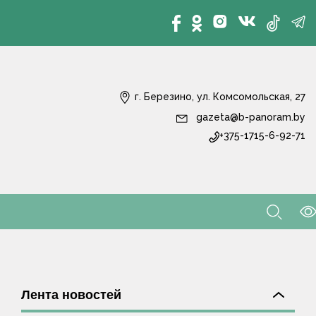
г. Березино, ул. Комсомольская, 27
gazeta@b-panoram.by
+375-1715-6-92-71
Лента новостей