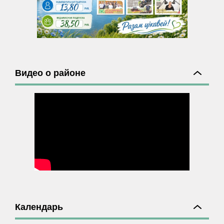
Видео о районе
Календарь