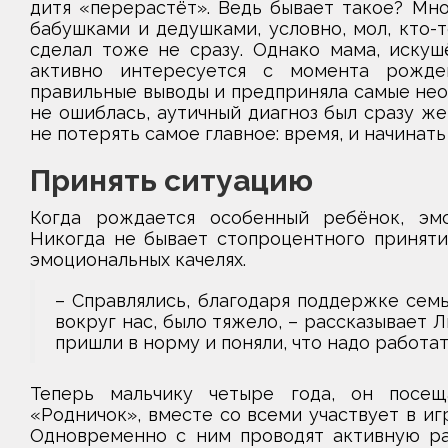
дитя «перерастёт». Ведь бывает такое? Мно
бабушками и дедушками, условно, мол, кто-т
сделал тоже не сразу. Однако мама, искуш
активно интересуется с момента рожден
правильные выводы и предприняла самые необ
не ошиблась, аутичный диагноз был сразу же
не потерять самое главное: время, и начинат
Принять ситуацию
Когда рождается особенный ребёнок, эмо
Никогда не бывает стопроцентного принятия
эмоциональных качелях.
– Справлялись, благодаря поддержке семь
вокруг нас, было тяжело, – рассказывает 
пришли в норму и поняли, что надо работат
Теперь мальчику четыре года, он посещ
«Родничок», вместе со всеми участвует в игр
Одновременно с ним проводят активную раб