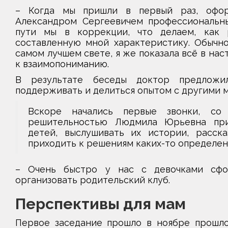
– Когда мы пришли в первый раз, оформ
Александром Сергеевичем профессиональны
пути мы в коррекции, что делаем, как 
составленную мной характеристику. Обычно
самом лучшем свете, я же показала всё в на
к взаимопониманию.
В результате беседы доктор предложи
поддерживать и делиться опытом с другими 
Вскоре начались первые звонки, со
решительностью Людмила Юрьевна при
детей, выслушивать их истории, расск
приходить к решениям каких-то определен
– Очень быстро у нас с девочками сфор
организовать родительский клуб.
Перспективы для мам
Первое заседание прошло в ноябре прошлог