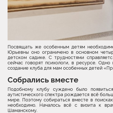
Посвящать же особенным детям необходимо
Юрьевны оно ограничено в основном четырь
детском садике. С трудностями справляется
сейчас говорят психологи, в ресурсе. Одно
создание клуба для мам особенных детей «Пр
Собрались вместе
Подобному клубу суждено было появиться
аутистического спектра рождается всё больше
мире. Поэтому собираться вместе в поисках
необходимо. Началось всё с визита к вра
Шаманскому.