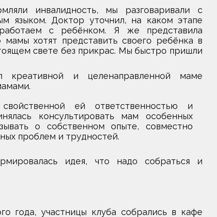
ляли инвалидность, мы разговаривали с
м языком. Доктор уточнил, на каком этапе
работаем с ребёнком. Я же представила
 мамы хотят представить своего ребёнка в
стоящем свете без прикрас. Мы быстро пришли
л креативной и целенаправленной маме
мамами.
 свойственной ей ответственностью и
нялась консультировать мам особенных
азывать о собственном опыте, совместно
ных проблем и трудностей.
мировалась идея, что надо собраться и
о года, участницы клуба собрались в кафе