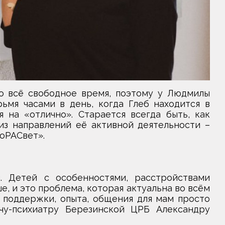
 всё свободное время, поэтому у Людмилы
мя часами в день, когда Глеб находится в
 на «отлично». Старается всегда быть, как
 из направлений её активной деятельности –
оРАСвет».
. Детей с особенностями, расстройствами
, и это проблема, которая актуальна во всём
 поддержки, опыта, общения для мам просто
чу-психиатру Березинской ЦРБ Александру