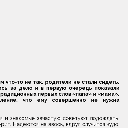
м что-то не так, родители не стали сидеть,
ись за дело и в первую очередь показали
традиционных первых слов «папа» и «мама»,
тление, что ему совершенно не нужна
ья и знакомые зачастую советуют подождать,
ит. Надеются на авось, вдруг случится чудо,