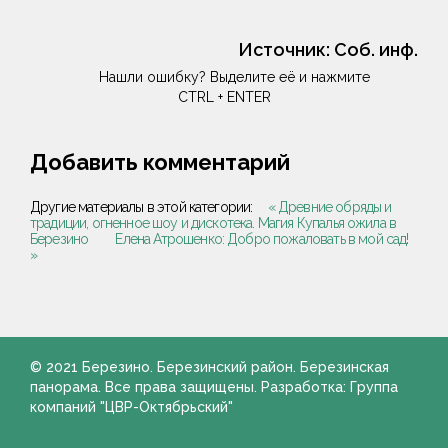
Источник:
Соб. инф.
Нашли ошибку? Выделите её и нажмите
CTRL + ENTER
Добавить комментарий
Другие материалы в этой категории:
« Древние обряды и
традиции, огненное шоу и дискотека. Магия Купалья ожила в
Березино
Елена Атрошенко: Добро пожаловать в мой сад!
»
© 2021 Березино. Березинский район. Березинская
панорама. Все права защищены. Разработка: Группа
компаний "ЦВР-Октябрьский"