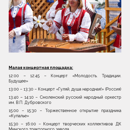
Малая концертная площадка:
12:00 – 12:45 – Концерт «Молодость. Традиции.
Будущее»
13:00 – 13:30 – Концерт «Гуляй, душа народная!» (Россия)
13:40 – 14:10 – Смоленский русский народный оркестр
им. В.П. Дубровского
15:00 – 15:30 – Торжественное открытие праздника
«Купалье»
15:30 – 16:00 – Концерт творческих коллективов ДК
Минского тракторного завода