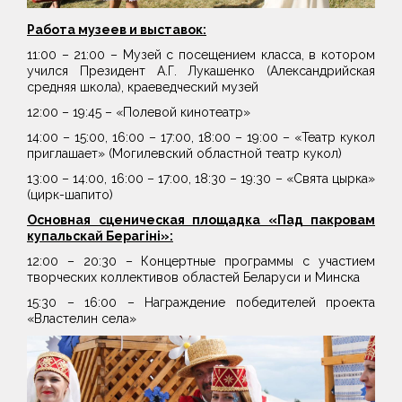
Работа музеев и выставок:
11:00 – 21:00 – Музей с посещением класса, в котором
учился Президент А.Г. Лукашенко (Александрийская
средняя школа), краеведческий музей
12:00 – 19:45 – «Полевой кинотеатр»
14:00 – 15:00, 16:00 – 17:00, 18:00 – 19:00 – «Театр кукол
приглашает» (Могилевский областной театр кукол)
13:00 – 14:00, 16:00 – 17:00, 18:30 – 19:30 – «Свята цырка»
(цирк-шапито)
Основная сценическая площадка «Пад пакровам
купальскай Берагіні»:
12:00 – 20:30 – Концертные программы с участием
творческих коллективов областей Беларуси и Минска
15:30 – 16:00 – Награждение победителей проекта
«Властелин села»