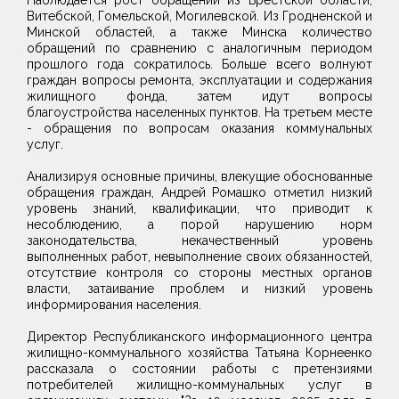
Наблюдается рост обращений из Брестской области,
Витебской, Гомельской, Могилевской. Из Гродненской и
Минской областей, а также Минска количество
обращений по сравнению с аналогичным периодом
прошлого года сократилось. Больше всего волнуют
граждан вопросы ремонта, эксплуатации и содержания
жилищного фонда, затем идут вопросы
благоустройства населенных пунктов. На третьем месте
- обращения по вопросам оказания коммунальных
услуг.
Анализируя основные причины, влекущие обоснованные
обращения граждан, Андрей Ромашко отметил низкий
уровень знаний, квалификации, что приводит к
несоблюдению, а порой нарушению норм
законодательства, некачественный уровень
выполненных работ, невыполнение своих обязанностей,
отсутствие контроля со стороны местных органов
власти, затаивание проблем и низкий уровень
информирования населения.
Директор Республиканского информационного центра
жилищно-коммунального хозяйства Татьяна Корнеенко
рассказала о состоянии работы с претензиями
потребителей жилищно-коммунальных услуг в