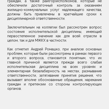
граждан, а также рай(гор)исполкомов, которые не
обеспечили достаточный контроль за оказанием
жилищно-коммунальных услуг надлежащего качества,
должны быть привлечены в кратчайшие сроки к
дисциплинарной ответственности.
Заключительным на коллегии был рассмотрен вопрос
состояния исполнительской дисциплины, имеющий
первостепенное значение как для всей отрасли в
целом, так и для МЖКХ в частности.
Как отметил Андрей Ромашко, при анализе основных
проблем, которые были рассмотрены в рамках первого
и второго вопроса, становится понятным, что их
главной причиной является прежде всего слабая
исполнительская дисциплина на всех уровнях и
элементарная безалаберность на местах, размывание
ответственности, затягивание принятия решения, что
вызывает вполне обоснованные обращения, нарекания
граждан и претензии со стороны контролирующих
органов.