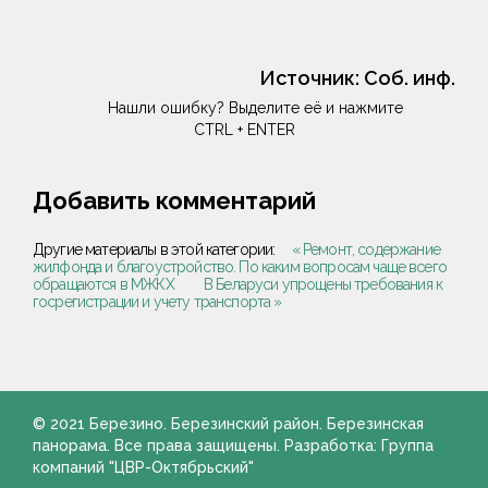
Источник:
Соб. инф.
Нашли ошибку? Выделите её и нажмите
CTRL + ENTER
Добавить комментарий
Другие материалы в этой категории:
« Ремонт, содержание
жилфонда и благоустройство. По каким вопросам чаще всего
обращаются в МЖКХ
В Беларуси упрощены требования к
госрегистрации и учету транспорта »
© 2021 Березино. Березинский район. Березинская
панорама. Все права защищены. Разработка: Группа
компаний "ЦВР-Октябрьский"