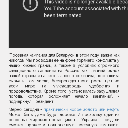
"Посевная кампания для Беларуси в этом году важна как
никогда. Мы проводим ее на фоне горячего конфликта у
наших южных границ, а также в условиях огромного
санкционного давления на Россию как главный рынок
нашей страны и нашего главного союзника, поставщика
сырья в том числе, беспрецедентного роста цен во
всем мире на углеводороды, удобрения и
продовольствие. Кроме того, установилась засушливая
погода, которая осложняет начало кампании", -
подчеркнул Президент.
"Зерно сегодня -
практически новое золото или нефть
.
Может быть, даже будет дороже. И поскольку один из
основных мировых поставщиков - Украина - вряд ли
сможет провести полноценную посевную кампанию,