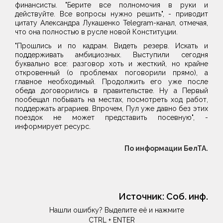
финансисты. "Берите все полномочия в руки и
действуйте. Все вопросы нужно решить", - приводит
цитату Александра Лукашенко Telegram-канал, отмечая,
что она полностью в русле новой Конституции.
"Прошлись и по кадрам. Видеть резерв. Искать и
поддерживать амбициозных. Выступили сегодня
буквально все: разговор хоть и жесткий, но крайне
откровенный (о проблемах поговорили прямо), а
главное необходимый. Продолжить его уже после
обеда договорились в правительстве. Ну а Первый
пообещал побывать на местах, посмотреть ход работ,
поддержать аграриев. Впрочем, Пул уже давно без этих
поездок не может представить посевную", -
информирует ресурс.
По информации БелТА.
Источник:
Соб. инф.
Нашли ошибку? Выделите её и нажмите
CTRL + ENTER