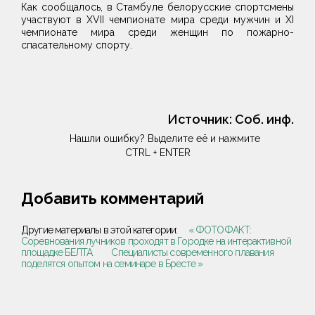
Как сообщалось, в Стамбуле белорусские спортсмены
участвуют в XVII чемпионате мира среди мужчин и XI
чемпионате мира среди женщин по пожарно-
спасательному спорту.
Источник:
Соб. инф.
Нашли ошибку? Выделите её и нажмите
CTRL + ENTER
Добавить комментарий
Другие материалы в этой категории:
« ФОТОФАКТ:
Соревнования лучников проходят в Городке на интерактивной
площадке БЕЛТА
Специалисты современного плавания
поделятся опытом на семинаре в Бресте »