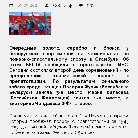
03.09.2023
933
Соб. инф.
Очередные золото, серебро и бронза у
белорусских спортсменов на чемпионатах по
пожарно-спасательному спорту в Стамбуле. Об
этом БЕЛТА сообщили в пресс-службе МЧС.
Сегодня состоялся второй день соревнований - по
преодолению 100-метровой полосы с
препятствиями. По результатам финального
забега среди женщин Валерия Фурик (Республика
Беларусь) заняла 3-е место. Мария Катасева
(Российская Федерация) заняла 1-е место, а
Екатерина Чендакова (РФ) - второе.
Среди мужчин сильнейшим стал Илья Наумов (Беларусь),
который пробежал полосу с препятствиями за 15.43
секунды. Евгений Рабцевич (Беларусь) немного уступил
победителю и занял 2-е место (15.48 сек.).