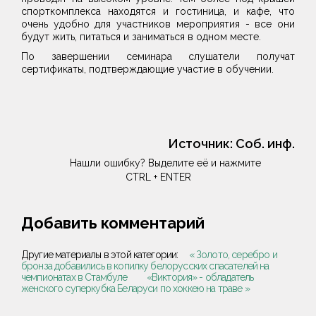
спорткомплекса находятся и гостиница, и кафе, что
очень удобно для участников мероприятия - все они
будут жить, питаться и заниматься в одном месте.
По завершении семинара слушатели получат
сертификаты, подтверждающие участие в обучении.
Источник:
Соб. инф.
Нашли ошибку? Выделите её и нажмите
CTRL + ENTER
Добавить комментарий
Другие материалы в этой категории:
« Золото, серебро и
бронза добавились в копилку белорусских спасателей на
чемпионатах в Стамбуле
«Виктория» - обладатель
женского суперкубка Беларуси по хоккею на траве »