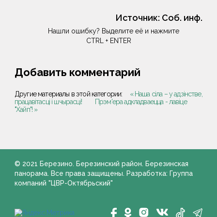
Источник:
Соб. инф.
Нашли ошибку? Выделите её и нажмите
CTRL + ENTER
Добавить комментарий
Другие материалы в этой категории:
« Наша сіла – у адзінстве,
працавітасці і шчырасці!
Прэм'ера адкладваецца - лавіце
"Хайп"! »
© 2021 Березино. Березинский район. Березинская
панорама. Все права защищены. Разработка: Группа
компаний "ЦВР-Октябрьский"