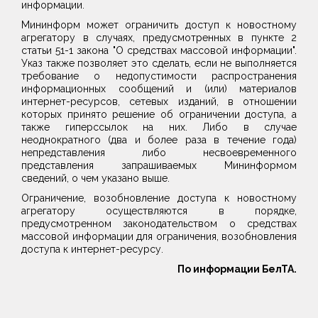
информации.
Мининформ может ограничить доступ к новостному
агрегатору в случаях, предусмотренных в пункте 2
статьи 51-1 закона "О средствах массовой информации".
Указ также позволяет это сделать, если не выполняется
требование о недопустимости распространения
информационных сообщений и (или) материалов
интернет-ресурсов, сетевых изданий, в отношении
которых принято решение об ограничении доступа, а
также гиперссылок на них. Либо в случае
неоднократного (два и более раза в течение года)
непредставления либо несвоевременного
представления запрашиваемых Мининформом
сведений, о чем указано выше.
Ограничение, возобновление доступа к новостному
агрегатору осуществляются в порядке,
предусмотренном законодательством о средствах
массовой информации для ограничения, возобновления
доступа к интернет-ресурсу.
По информации БелТА.