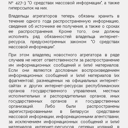
№ 427-3 "О средствах массовой информации", а также
гиперссылок на них.
Владельцы агрегаторов теперь обязаны хранить в
течение одного года распространенную информацию,
сведения об источнике ее получения, а также о сроках
ее распространения. Кроме того, они должны
исполнять ряд обязанностей владельца интернет-
ресурса, предусмотренных законом "О средствах
массовой информации".
При этом владелец новостного агрегатора в ряде
случаев не несет ответственности за распространение
им информационных сообщений и (или) материалов.
Если они являются дословным воспроизведением
информационных сообщений и (или) материалов (их
фрагментов), размещенных на официальных интернет-
сайтах и других интернет-ресурсах республиканских
органов государственного управления, местных
исполнительных и распорядительных органов, иных
государственных органов и государственных
организаций. Либо были распространены
зарегистрированными в Беларуси средствами
массовой информации, информационными агентствами,
за исключением информационных сообщений и (или)
материалов интернет-ресурсов, сетевых изданий, в