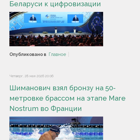
Беларуси к цифровизации
Опубликовано в
Главное
Четверг, 28 мая 2026 20:06
Шиманович взял бронзу на 50-
метровке брассом на этапе Mare
Nostrum во Франции