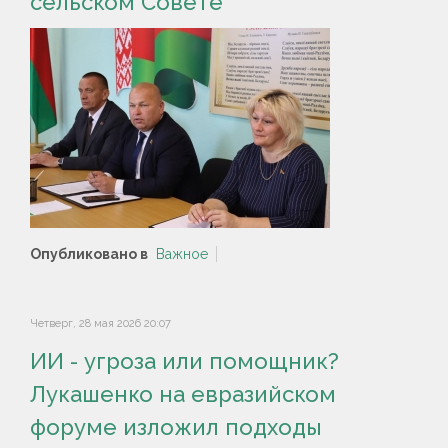
сельском Совете
Опубликовано в
Важное
Четверг, 28 мая 2026 20:07
ИИ - угроза или помощник?
Лукашенко на евразийском
форуме изложил подходы