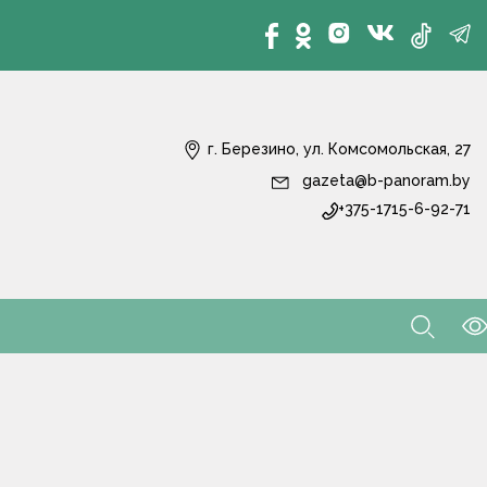
г. Березино, ул. Комсомольская, 27
gazeta@b-panoram.by
+375-1715-6-92-71