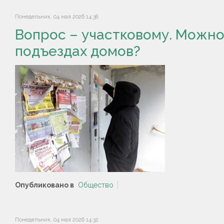
Понедельник, 04 мая 2026 14:38
Вопрос – участковому. Можно
подъездах домов?
Опубликовано в
Общество
Понедельник, 04 мая 2026 14:32