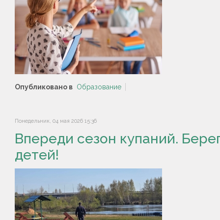
Опубликовано в
Образование
Понедельник, 04 мая 2026 15:36
Впереди сезон купаний. Бере
детей!