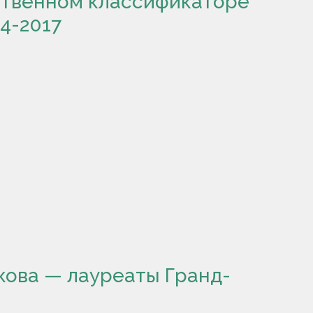
ственном классификаторе
4-2017
кова — лауреаты Гранд-