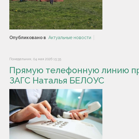
Опубликовано в
Актуальные новости
Понедельник, 04 мая 2026 15:35
Прямую телефонную линию пр
ЗАГС Наталья БЕЛОУС