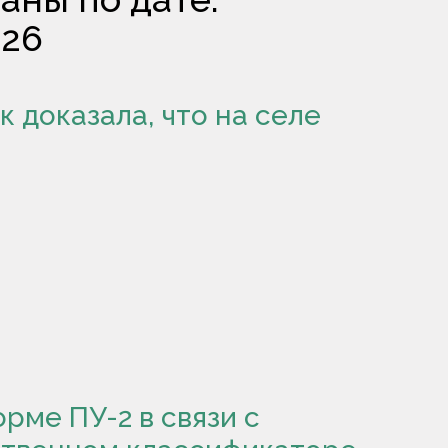
026
к доказала, что на селе
рме ПУ-2 в связи с