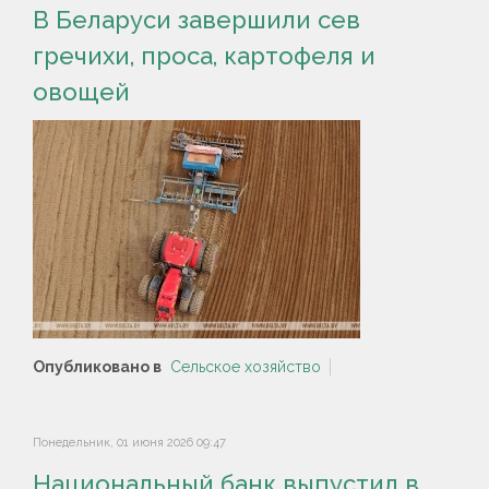
В Беларуси завершили сев
гречихи, проса, картофеля и
овощей
Опубликовано в
Сельское хозяйство
Понедельник, 01 июня 2026 09:47
Национальный банк выпустил в