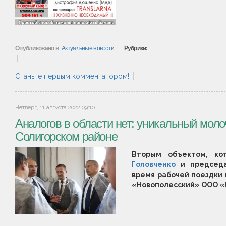
Опубликовано в
Актуальные новости
Рубрики:
Станьте первым комментатором!
Четверг, 11 августа 2022 09:10
Аналогов в области нет: уникальный моло
Солигорском районе
Вторым объектом, ко
Головченко
и председа
время рабочей поездки
«Новополесский» ООО «