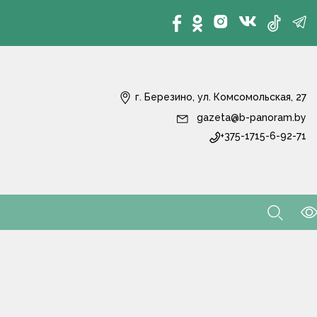
г. Березино, ул. Комсомольская, 27
gazeta@b-panoram.by
+375-1715-6-92-71