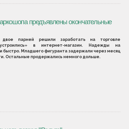
наркошопа предъявлены окончательные
двое парней решили заработать на торговле
оустроились» в интернет-магазин. Надежды на
и быстро. Младшего фигуранта задержали через месяц
ти. Остальные продержались немного дольше.