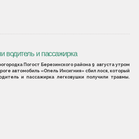
и водитель и пассажирка
рогородка Погост Березинского района 9 августа утром
ороге автомобиль «Опель Инсигния» сбил лося, который
дитель и пассажирка легковушки получили травмы.