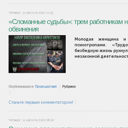
Четверг, 11 августа 2022 11:03
«Сломанные судьбы»: трем работникам 
обвинения
Молодая женщина и 
психотропами. «Труд
безбедную жизнь рухнул
незаконной деятельнос
Опубликовано в
Происшествия
Рубрики:
Станьте первым комментатором!
Четверг, 11 августа 2022 08:00