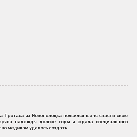
а Протаса из Новополоцка появился шанс спасти свою
теряла надежды долгие годы и ждала специального
тво медикам удалось создать.