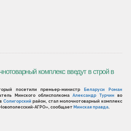
чнотоварный комплекс введут в строй в
торый посетили премьер-министр
Беларуси
Роман
тель Минского облисполкома
Александр Турчин
во
 в
Солигорский
район, стал молочнотоварный комплекс
Новополесский-АГРО», сообщает
Минская правда
.