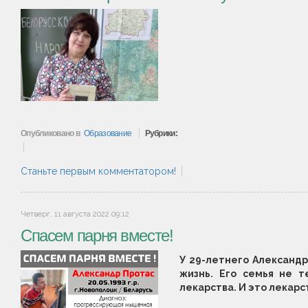
Опубликовано в
Образование
Рубрики:
Станьте первым комментатором!
Четверг, 11 августа 2022 09:12
Спасем парня вместе!
У 29-летнего Александр
жизнь. Его семья не 
лекарства. И это лекарс