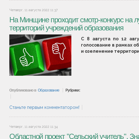
Четверг, 11 августа 2022 11:37
На Минщине проходит смотр-конкурс на л
территорий учреждений образования
С 8 августа по 12 авг
голосование в рамках о
и озеленение территори
Опубликовано в
Образование
Рубрики:
Станьте первым комментатором!
Четверг, 11 августа 2022 11:34
Областной проект "Сельский учитель". Зн