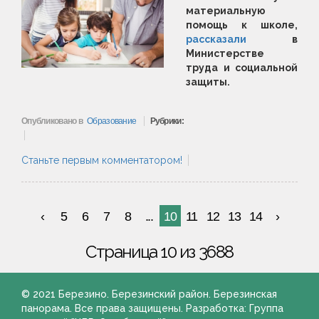
материальную
помощь к школе,
рассказали
в
Министерстве
труда и социальной
защиты.
Опубликовано в
Образование
Рубрики:
Станьте первым комментатором!
5
6
7
8
...
10
11
12
13
14
Страница 10 из 3688
© 2021 Березино. Березинский район. Березинская
панорама. Все права защищены. Разработка: Группа