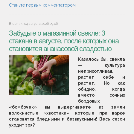
Станьте первым комментатором!
Вторник, 04 августа 2026 09:06
Забудьте о магазинной свекле: 3
стакана в августе, после которых она
становится ананасовой сладостью
Казалось бы, свекла
— культура
неприхотливая,
растет себе и
растет. Но как
обидно, когда
вместо сочных
бордовых
«бомбочек» вы выдергиваете из земли
волокнистые «хвостики», которые при варке
становятся бледными и безвкусными! Весь сезон
уходит зря?