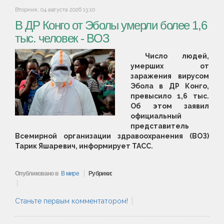
Вторник, 04 августа 2026 13:10
В ДР Конго от Эболы умерли более 1,6
тыс. человек - ВОЗ
Число людей,
умерших от
заражения вирусом
Эбола в ДР Конго,
превысило 1,6 тыс.
Об этом заявил
официальный
представитель
Всемирной организации здравоохранения (ВОЗ)
Тарик Яшаревич, информирует ТАСС.
Опубликовано в
В мире
Рубрики:
Станьте первым комментатором!