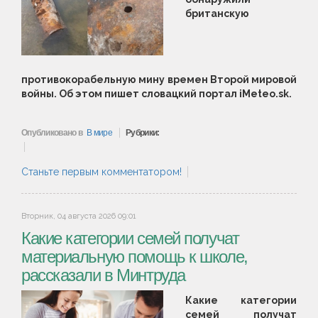
британскую
противокорабельную мину времен Второй мировой
войны. Об этом пишет словацкий портал iMeteo.sk.
Опубликовано в
В мире
Рубрики:
Станьте первым комментатором!
Вторник, 04 августа 2026 09:01
Какие категории семей получат
материальную помощь к школе,
рассказали в Минтруда
Какие категории
семей получат