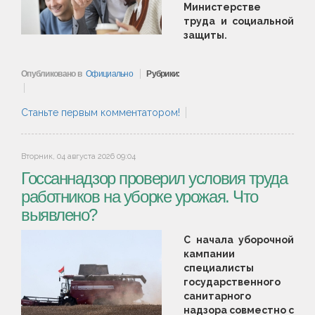
Министерстве
труда и социальной
защиты.
Опубликовано в
Официально
Рубрики:
Станьте первым комментатором!
Вторник, 04 августа 2026 09:04
Госсаннадзор проверил условия труда
работников на уборке урожая. Что
выявлено?
С начала уборочной
кампании
специалисты
государственного
санитарного
надзора совместно с