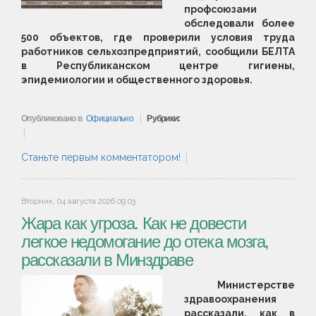
профсоюзами
обследовали более
500 объектов, где проверили условия труда
работников сельхозпредприятий, сообщили БЕЛТА
в Республиканском центре гигиены,
эпидемиологии и общественного здоровья.
Опубликовано в
Официально
Рубрики:
Станьте первым комментатором!
Вторник, 04 августа 2026 09:03
Жара как угроза. Как не довести
легкое недомогание до отека мозга,
рассказали в Минздраве
Министерстве
здравоохранения
рассказали, как в