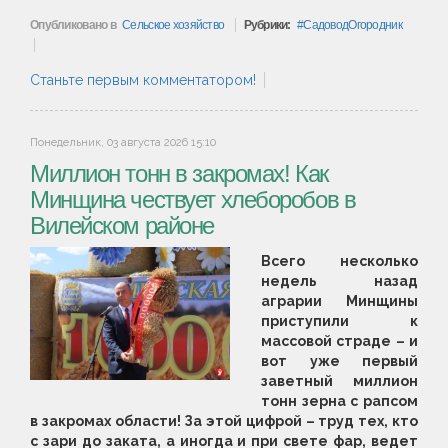
Опубликовано в
Сельское хозяйство
Рубрики:
СадоводОгородник
Станьте первым комментатором!
Понедельник, 03 августа 2026 15:10
Миллион тонн в закромах! Как
Минщина чествует хлеборобов в
Вилейском районе
Всего несколько
недель назад
аграрии Минщины
приступили к
массовой страде – и
вот уже первый
заветный миллион
тонн зерна с рапсом
в закромах области! За этой цифрой – труд тех, кто
с зари до заката, а иногда и при свете фар, ведет