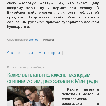
свою «золотую жатву». Тех, кто знает цену
каждому зернышку и кормит всю страну. В
Вилейском районе сегодня в их честь – областной
праздник. Поздравить хлеборобов с первым
серьезным рубежом приехал губернатор Алексей
Кушнаренко.
Опубликовано в
Важное
Рубрики:
Станьте первым комментатором!
Вторник, 04 августа 2026 09:10
Какие выплаты положены молодым
специалистам, рассказали в Минтруда
Какие выплаты
положены молодым
специалистам,
рассказали в