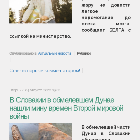
жару не довести
легкое
недомогание до
отека мозга,
сообщает БЕЛТА с
ссылкой на министерство.
Опубликовано в
Актуальные новости
Рубрики:
Станьте первым комментатором!
Вторник, 04 августа 2026 09:02
В Словакии в обмелевшем Дунае
нашли мину времен Второй мировой
войны
В обмелевшей части
Дуная в Словакии
обнаружили