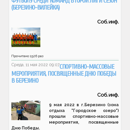
ФУТБОЛУ СРЕДИ КОМАНД ВТОРОЙ ЛИГИ СЕЗОН
(БЕРЕЗИНО-ВИЛЕЙКА)
Соб. инф.
Прочитано
1526
раз
Среда, 11 мая 2022 09:07
СПОРТИВНО-МАССОВЫЕ
МЕРОПРИЯТИЯ, ПОСВЯЩЕННЫЕ ДНЮ ПОБЕДЫ
В БЕРЕЗИНО
Соб. инф.
9 мая 2022 в г.Березино (зона
отдыха "Городское озеро")
прошли спортивно-массовые
мероприятия, посвященные
Дню Победы.