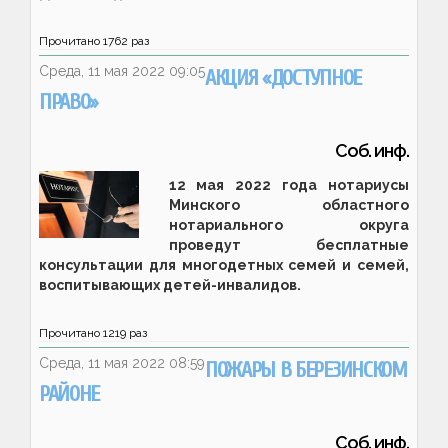
Прочитано
1762
раз
Среда, 11 мая 2022 09:05
АКЦИЯ «ДОСТУПНОЕ
ПРАВО»
Соб. инф.
12 мая 2022 года нотариусы
Минского областного
нотариального округа
проведут бесплатные
консультации для многодетных семей и семей,
воспитывающих детей-инвалидов.
Прочитано
1219
раз
Среда, 11 мая 2022 08:59
ПОЖАРЫ В БЕРЕЗИНСКОМ
РАЙОНЕ
Соб. инф.