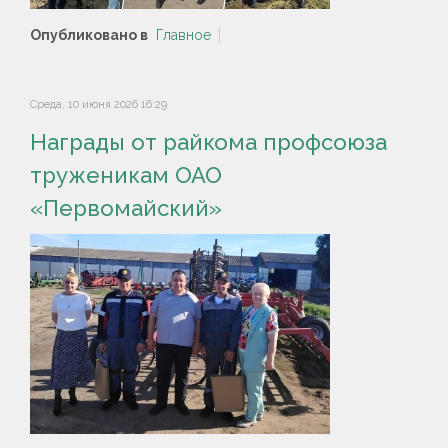
Опубликовано в
Главное
Среда, 10 июня 2026 16:29
Награды от райкома профсоюза
труженикам ОАО
«Первомайский»