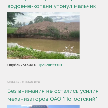
водоеме-копани утонул мальчик
Опубликовано в
Происшествия
Среда, 10 июня 2026 16:32
Без внимания не остались усилия
механизаторов ОАО "Погостский"