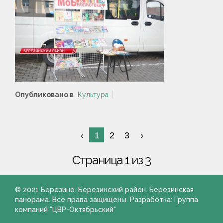
Опубликовано в
Культура
1
2
3
Страница 1 из 3
© 2021 Березино. Березинский район. Березинская
панорама. Все права защищены. Разработка: Группа
компаний "ЦВР-Октябрьский"