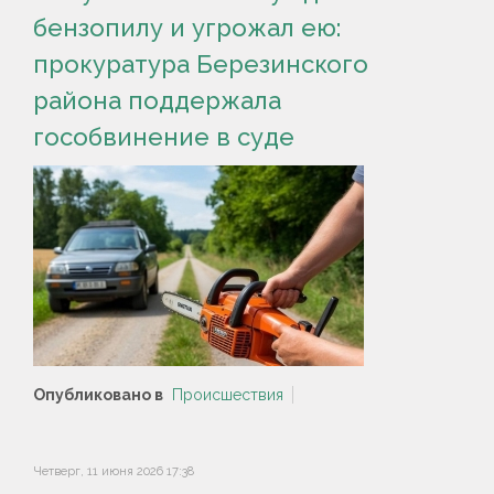
бензопилу и угрожал ею:
прокуратура Березинского
района поддержала
гособвинение в суде
Опубликовано в
Происшествия
Четверг, 11 июня 2026 17:38