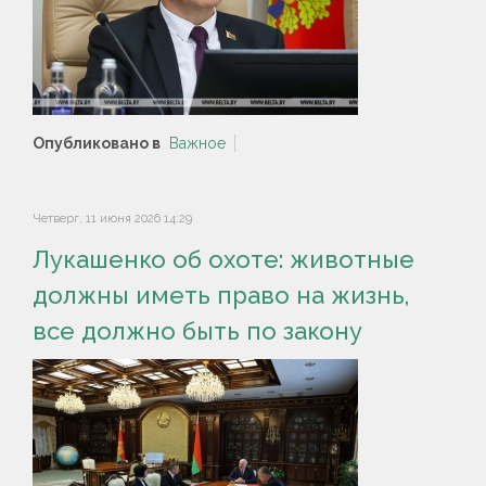
Опубликовано в
Важное
Четверг, 11 июня 2026 14:29
Лукашенко об охоте: животные
должны иметь право на жизнь,
все должно быть по закону