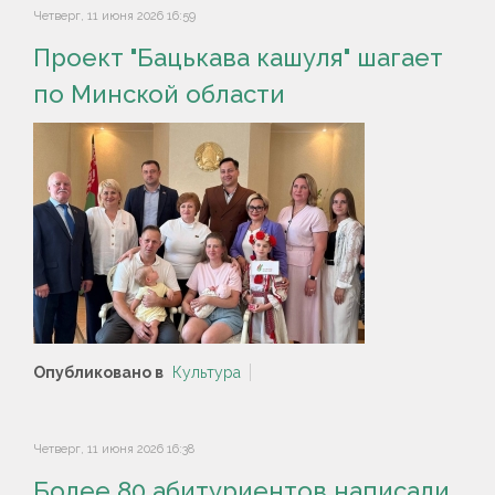
Четверг, 11 июня 2026 16:59
Проект "Бацькава кашуля" шагает
по Минской области
Опубликовано в
Культура
Четверг, 11 июня 2026 16:38
Более 80 абитуриентов написали