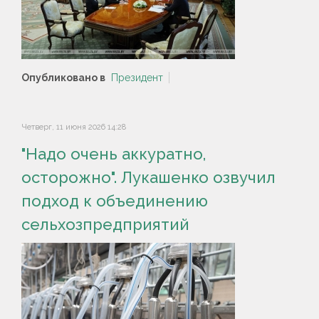
Опубликовано в
Президент
Четверг, 11 июня 2026 14:28
"Надо очень аккуратно,
осторожно". Лукашенко озвучил
подход к объединению
сельхозпредприятий