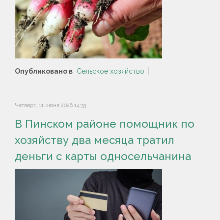
Опубликовано в
Сельское хозяйство
Четверг, 11 июня 2026 14:33
В Пинском районе помощник по
хозяйству два месяца тратил
деньги с карты односельчанина