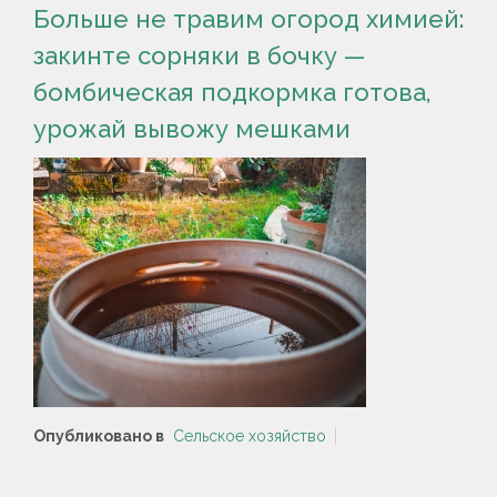
Больше не травим огород химией:
закинте сорняки в бочку —
бомбическая подкормка готова,
урожай вывожу мешками
Опубликовано в
Сельское хозяйство