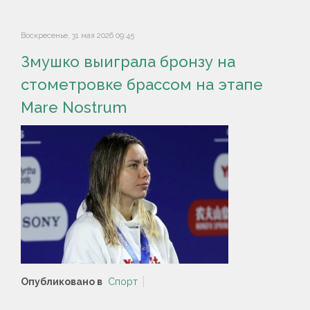
Воскресенье, 31 мая 2026 09:45
Змушко выиграла бронзу на
стометровке брассом на этапе
Mare Nostrum
Опубликовано в
Спорт