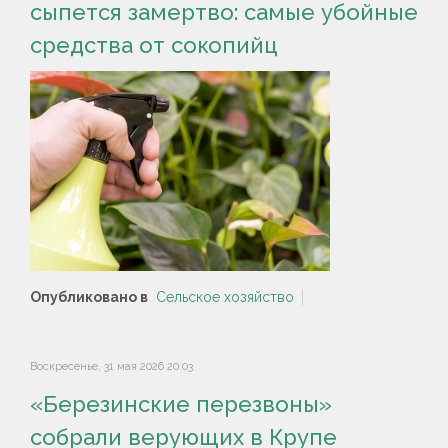
сыпется замертво: самые убойные
средства от сокопийц
Опубликовано в
Сельское хозяйство
Воскресенье, 31 мая 2026 20:03
«Березинские перезвоны»
собрали верующих в Крупе